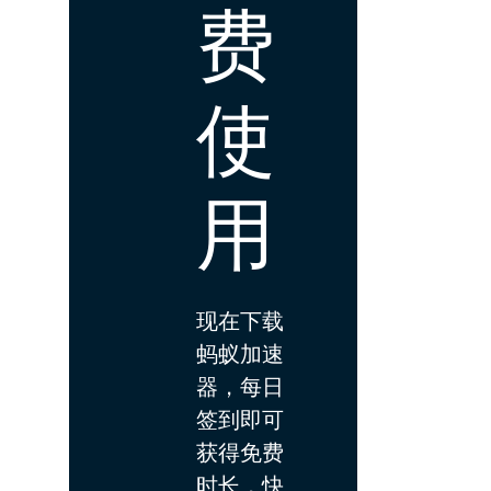
费
使
用
现在下载
蚂蚁加速
器，每日
签到即可
获得免费
时长，快