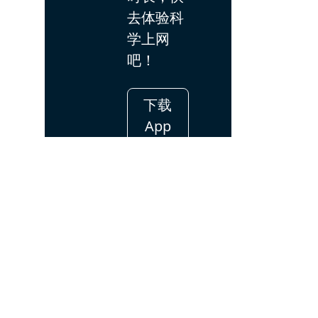
去体验科
学上网
吧！
下载
App