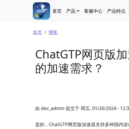
跳转到主要内容
Main navigation
首页
产品
客服中心
产品特点
面包屑
首页
博客
ChatGTP网页
的加速需求？
由
dev_admin
提交于
周五, 01/26/2024 - 12:
是的，ChatGTP网页版加速器支持多种国