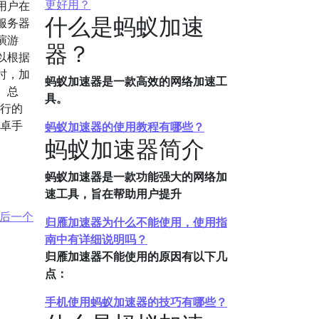
更好用？
用户在
什么是蚂蚁加速
服务器
演游
器？
以根据
时，加
蚂蚁加速器是一款高效的网络加速工
。总
具。
流行的
安卓手
蚂蚁加速器的使用教程有哪些？
蚂蚁加速器简介
蚂蚁加速器是一款功能强大的网络加
速工具，旨在帮助用户提升
后一个
归雁加速器为什么不能使用，使用指
南中有详细说明吗？
归雁加速器不能使用的原因有以下几
点：
手机使用蚂蚁加速器的技巧有哪些？