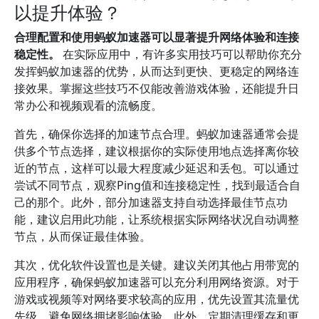
以提升体验？
合理配置和使用蚂蚁加速器可以显著提升网络体验和连接
稳定性。
在实际应用中，有许多实用技巧可以帮助你充分
发挥蚂蚁加速器的优势，从而达到更快、更稳定的网络连
接效果。掌握这些技巧不仅能改善游戏体验，还能提升日
常办公和视频观看的流畅度。
首先，确保你选择的加速节点合理。蚂蚁加速器通常会提
供多个节点选择，建议根据你的实际使用地点选择离你较
近的节点，这样可以最大程度减少延迟和丢包。可以通过
尝试不同节点，观察Ping值和连接稳定性，找到最适合自
己的那个。此外，部分加速器支持自动选择最佳节点功
能，建议启用此功能，让系统根据实际网络状况自动调整
节点，从而保证最佳体验。
其次，优化软件设置也是关键。建议关闭其他占用带宽的
应用程序，确保蚂蚁加速器可以充分利用网络资源。对于
游戏或视频等对网络要求较高的应用，优先设置其流量优
先级，避免网络拥堵影响体验。此外，定期清理缓存和更