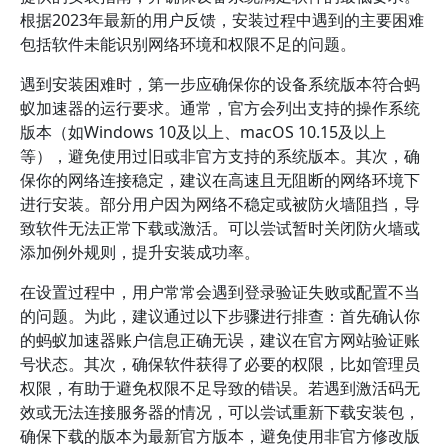
根据2023年最新的用户反馈，安装过程中遇到的主要困难
包括软件未能识别网络环境和权限不足的问题。
遇到安装困难时，第一步应确保你的设备系统版本符合蚂
蚁加速器的运行要求。通常，官方会列出支持的操作系统
版本（如Windows 10及以上、macOS 10.15及以上
等），避免使用过旧或非官方支持的系统版本。其次，确
保你的网络连接稳定，建议在高速且无阻断的网络环境下
进行安装。部分用户因为网络不稳定或被防火墙阻挡，导
致软件无法正常下载或激活。可以尝试暂时关闭防火墙或
添加例外规则，提升安装成功率。
在设置过程中，用户常常会遇到登录验证失败或配置不当
的问题。为此，建议通过以下步骤进行排查：首先确认你
的蚂蚁加速器账户信息正确无误，建议在官方网站验证账
号状态。其次，确保软件获得了必要的权限，比如管理员
权限，有助于避免权限不足导致的错误。若遇到激活码无
效或无法连接服务器的情况，可以尝试重新下载安装包，
确保下载的版本为最新官方版本，避免使用非官方修改版