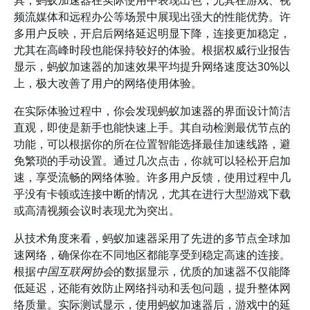
具，蚂蚁加速器在实际使用中表现出色，尤其在游戏、视
频流媒体和远程办公等场景中展现出强大的性能优势。许
多用户反映，开启后网络延迟明显下降，连接更加稳定，
尤其在高峰时段也能保持较好的体验。根据权威行业报告
显示，蚂蚁加速器的加速效果平均提升网络速度达30%以
上，极大改善了用户的网络使用体验。
在实际体验过程中，你会发现蚂蚁加速器的界面设计简洁
直观，即使是新手也能快速上手。其自动检测最优节点的
功能，可以根据你的所在位置智能选择最佳加速线路，避
免繁琐的手动设置。通过几次点击，你就可以轻松开启加
速，享受流畅的网络体验。许多用户反馈，使用过程中几
乎没有卡顿或连接中断的情况，尤其在进行大型游戏下载
或高清视频会议时表现尤为突出。
从技术角度来看，蚂蚁加速器采用了先进的多节点全球加
速网络，确保你在不同地区都能享受到稳定高速的连接。
根据
中国互联网协会
的数据显示，优质的加速器不仅能降
低延迟，还能有效防止网络抖动和丢包问题，提升整体网
络质量。实际测试显示，使用蚂蚁加速器后，游戏中的延