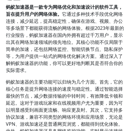
蚂蚁加速器是一款专为网络优化和加速设计的软件工具，
旨在提升用户的网络体验。
它通过多种技术手段优化网络
连接，减少延迟，提高稳定性，确保在游戏、视频、办公
等多场景下都能获得流畅的网络体验。根据2023年最新的
行业报告，蚂蚁加速器在国内外拥有超过千万用户，显示
出其在网络加速领域的领先地位。其核心功能不仅局限于
简单的加速，还包括网络监控、智能切换节点、隐私保护
等，为用户提供一站式的网络优化解决方案。通过深入了
解蚂蚁加速器的功能，你可以更好地判断其是否符合你的
实际需求。
蚂蚁加速器的主要功能可以归纳为几个方面。首先，它的
核心任务是提升网络连接的速度与稳定性。通过智能选择
最快的节点，减少数据传输的中转时间，有效降低卡顿和
延迟。这对于游戏玩家和在线视频用户尤为重要，因为可
以明显感受到画面更流畅、响应更及时。其次，它支持多
协议加速，兼容不同类型的网络环境和应用场景，无论是
VPN、游戏加速还是普通网页浏览，都能得到优化体验。