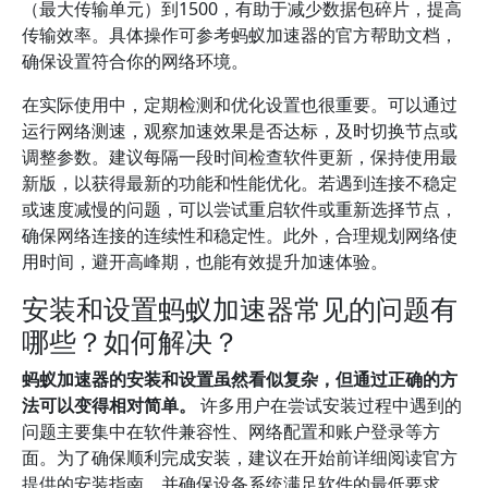
（最大传输单元）到1500，有助于减少数据包碎片，提高
传输效率。具体操作可参考蚂蚁加速器的官方帮助文档，
确保设置符合你的网络环境。
在实际使用中，定期检测和优化设置也很重要。可以通过
运行网络测速，观察加速效果是否达标，及时切换节点或
调整参数。建议每隔一段时间检查软件更新，保持使用最
新版，以获得最新的功能和性能优化。若遇到连接不稳定
或速度减慢的问题，可以尝试重启软件或重新选择节点，
确保网络连接的连续性和稳定性。此外，合理规划网络使
用时间，避开高峰期，也能有效提升加速体验。
安装和设置蚂蚁加速器常见的问题有
哪些？如何解决？
蚂蚁加速器的安装和设置虽然看似复杂，但通过正确的方
法可以变得相对简单。
许多用户在尝试安装过程中遇到的
问题主要集中在软件兼容性、网络配置和账户登录等方
面。为了确保顺利完成安装，建议在开始前详细阅读官方
提供的安装指南，并确保设备系统满足软件的最低要求。