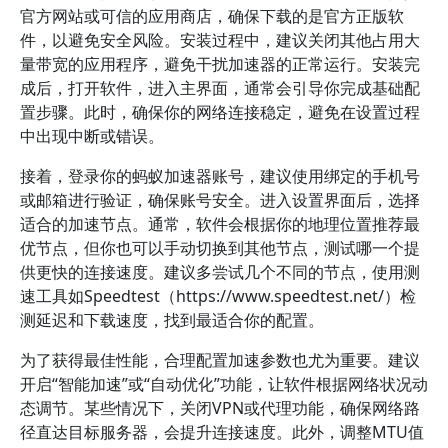
官方网站或可信的应用商店，确保下载的是官方正版软
件，以避免安全风险。安装过程中，建议关闭其他占用大
量带宽的应用程序，避免干扰加速器的正常运行。安装完
成后，打开软件，进入主界面，通常会引导你完成基础配
置步骤。此时，确保你的网络连接稳定，避免在设置过程
中出现中断或错误。
接着，登录你的蚂蚁加速器账号，建议使用绑定的手机号
或邮箱进行验证，确保账号安全。进入设置界面后，选择
适合的加速节点。通常，软件会根据你的地理位置推荐最
优节点，但你也可以手动切换到其他节点，测试哪一个提
供更快的连接速度。建议多尝试几个不同的节点，使用测
速工具如Speedtest（https://www.speedtest.net/）检
测延迟和下载速度，找到最适合你的配置。
为了获得最佳性能，合理配置加速参数也尤为重要。建议
开启“智能加速”或“自动优化”功能，让软件根据网络状况动
态调节。某些情况下，关闭VPN或代理功能，确保网络路
径直达目标服务器，会提升连接速度。此外，调整MTU值