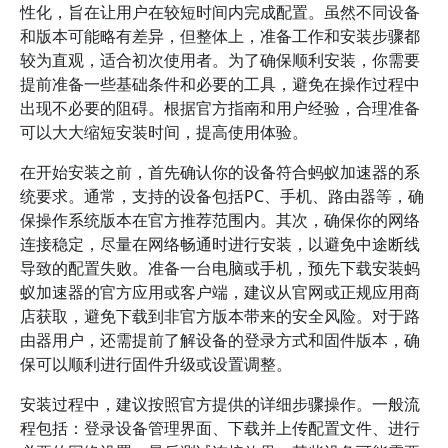
性化，旨在让用户在较短时间内完成配置。虽然不同设备
和版本可能略有差异，但整体上，准备工作和安装步骤都
较为直观，适合初次使用者。为了确保顺利安装，你需要
提前准备一些基础条件和必要的工具，避免在操作过程中
出现不必要的阻碍。根据官方指南和用户经验，合理准备
可以大大缩短安装时间，提高使用体验。
在开始安装之前，首先确认你的设备符合蚂蚁加速器的系
统要求。通常，支持的设备包括PC、手机、路由器等，确
保操作系统版本在官方推荐范围内。其次，确保你的网络
连接稳定，尽量在网络畅通时进行安装，以避免中途断线
导致的配置失败。准备一台电脑或手机，预先下载安装蚂
蚁加速器的官方应用或客户端，建议从官网或正规应用商
店获取，避免下载到非官方版本带来的安全风险。对于路
由器用户，还需提前了解设备的登录方式和固件版本，确
保可以顺利进行固件升级或设置调整。
安装过程中，建议按照官方提供的详细步骤操作。一般流
程包括：登录设备管理界面、下载并上传配置文件、进行