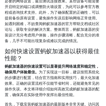
必要的网络设置，最后测试连接效果。某些设备可能需要
开启特定的端口或调整防火墙设置，为此可以参考官方教
程或咨询技术支持。此外，为了确保配置的正确性，可以
提前备份原有设置，避免操作失误后影响网络正常使用。
如遇到困难，不妨查阅蚂蚁加速器的官方帮助文档或社区
论坛，获取专业的解决方案。整体而言，蚂蚁加速器的安
装设计充分考虑用户体验，操作步骤清晰，配合充分的准
备，几乎不可能出现复杂或难以完成的情况。
如何快速设置蚂蚁加速器以获得最佳
性能？
蚂蚁加速器的快速设置可以显著提升网络速度和稳定性，
确保用户体验最佳。
为了实现这一目标，建议按照系统化
的步骤进行配置，结合官方指南和实用技巧，最大化加速
效果。正确的设置流程不仅能节省时间，还能避免常见的
操作失误。本文将详细介绍如何高效完成蚂蚁加速器的配
置，确保其在实际使用中发挥出最佳性能。
首先，下载安装蚂蚁加速器的最新版本非常关键。访问其