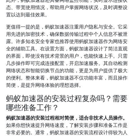
此外，蚂蚁加速器还具备网络监控功能，实时显示连接状
态、带宽使用情况，帮助用户掌握网络状况，及时调整设
置以达到最佳效果。
更值得一提的是，蚂蚁加速器注重用户隐私与安全。它采
用先进的加密技术，确保数据传输过程中个人信息不被泄
露。许多知名安全专家也推荐使用蚂蚁加速器作为网络安
全的辅助工具。在设置方面，蚂蚁加速器设计了简洁直观
的界面，即使没有技术背景的用户，也能快速上手。只需
几步操作即可完成连接配置，开启加速服务。其自动检测
网络状态和智能切换节点的功能，更是为用户提供了极大
的便利。整体来看，蚂蚁加速器不仅功能丰富，而且操作
简便，是提升网络体验的理想选择。
蚂蚁加速器的安装过程复杂吗？需要
哪些准备工作？
蚂蚁加速器的安装过程相对简便，适合非技术人员操作。
如果你想快速提升网络速度，了解安装步骤和准备工作是
非常必要的。通常，蚂蚁加速器的安装流程设计得较为人